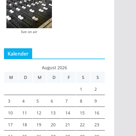
live on air
Kalender
August 2026
M
D
M
D
F
S
S
1
2
3
4
5
6
7
8
9
10
11
12
13
14
15
16
17
18
19
20
21
22
23