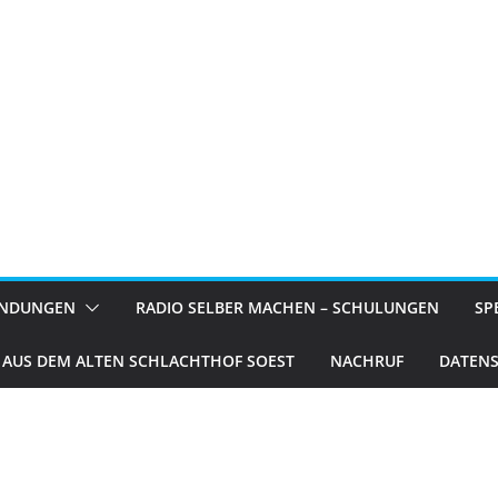
ENDUNGEN
RADIO SELBER MACHEN – SCHULUNGEN
SP
 AUS DEM ALTEN SCHLACHTHOF SOEST
NACHRUF
DATEN