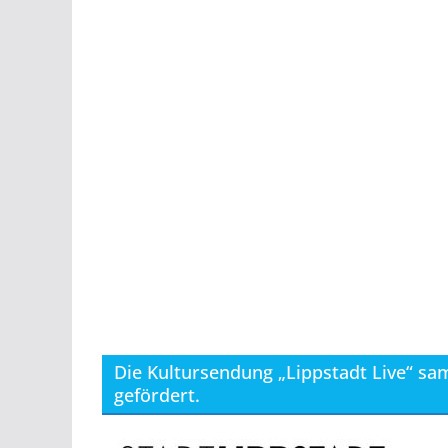
Die Kultursendung „Lippstadt Live“ sam
gefördert.