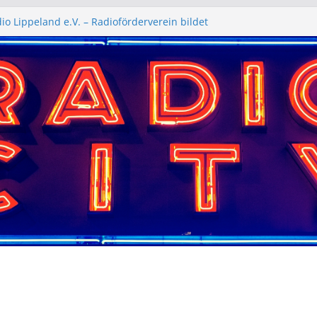
io Lippeland e.V. – Radioförderverein bildet
d bietet Plattform für Meinungsvielfalt im
Kreis Soest
.V. – die Kontaktstelle für Menschen mit
gen
ive“
Park