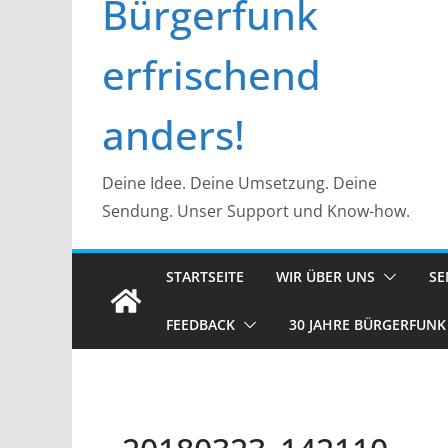
Bürgerfunk
erfrischend
anders!
Deine Idee. Deine Umsetzung. Deine
Sendung. Unser Support und Know-how.
STARTSEITE
WIR ÜBER UNS
S
FEEDBACK
30 JAHRE BÜRGERFUNK