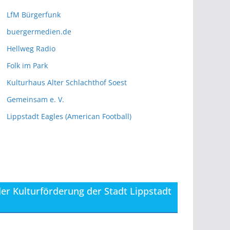
e
r
LfM Bürgerfunk
buergermedien.de
Hellweg Radio
Folk im Park
Kulturhaus Alter Schlachthof Soest
Gemeinsam e. V.
Lippstadt Eagles (American Football)
der Kulturförderung der Stadt Lippstadt