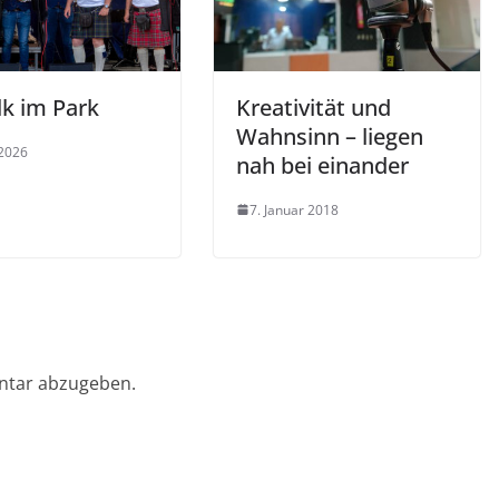
lk im Park
Kreativität und
Wahnsinn – liegen
 2026
nah bei einander
7. Januar 2018
ntar abzugeben.