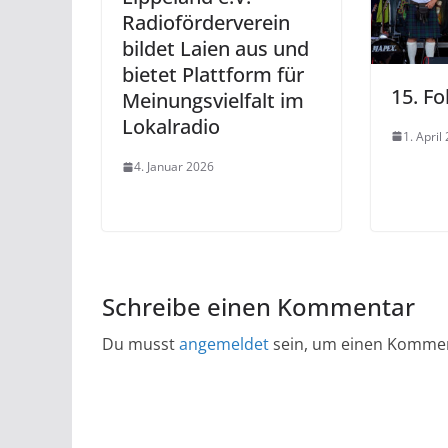
Radioförderverein
bildet Laien aus und
bietet Plattform für
15. Fo
Meinungsvielfalt im
Lokalradio
1. April
4. Januar 2026
Schreibe einen Kommentar
Du musst
angemeldet
sein, um einen Komme