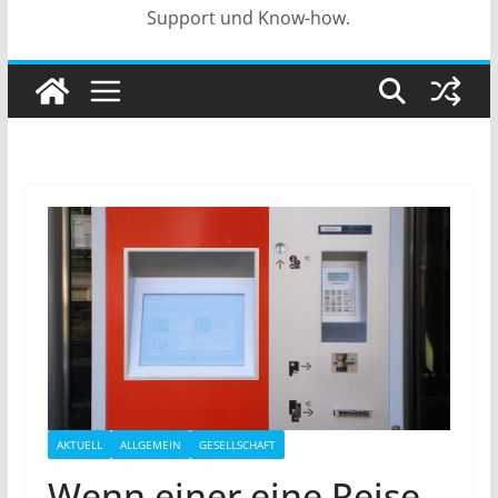
Support und Know-how.
AKTUELL
ALLGEMEIN
GESELLSCHAFT
Wenn einer eine Reise