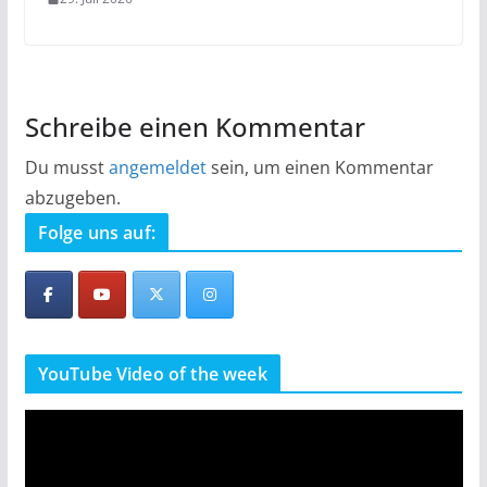
Schreibe einen Kommentar
Du musst
angemeldet
sein, um einen Kommentar
abzugeben.
Folge uns auf:
YouTube Video of the week
V
i
d