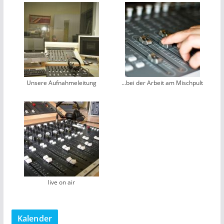
Unsere Aufnahmeleitung
…bei der Arbeit am Mischpult
live on air
Kalender